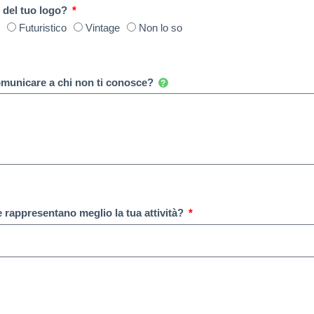
 del tuo logo?
o
Futuristico
Vintage
Non lo so
omunicare a chi non ti conosce?
e rappresentano meglio la tua attività?