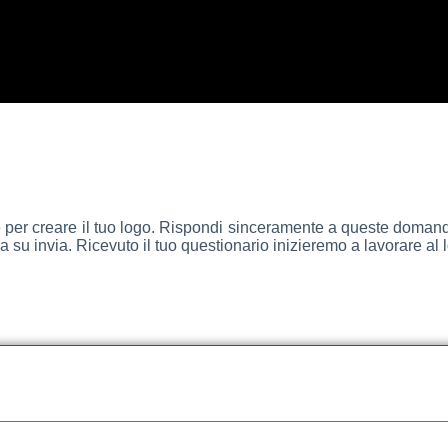
Questionario Riservato
per creare il tuo logo. Rispondi sinceramente a queste domande,
ca su invia. Ricevuto il tuo questionario inizieremo a lavorare al 