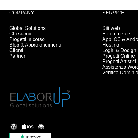
COMPANY
SERVICE
Global Solutions
Siti web
Chi siamo
E-commerce
Progetti in corso
App iOS & Andr
Blog & Approfondimenti
Hosting
Clienti
Loghi & Design
Partner
Progetti Online
Progetti Artistici
Assistenza Wor
Verifica Domini