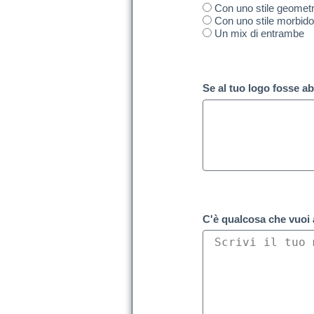
Con uno stile geometr
Con uno stile morbid
Un mix di entrambe
Se al tuo logo fosse a
C'è qualcosa che vuoi