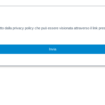
to dalla privacy policy che può essere visionata attraverso il link pr
Invia