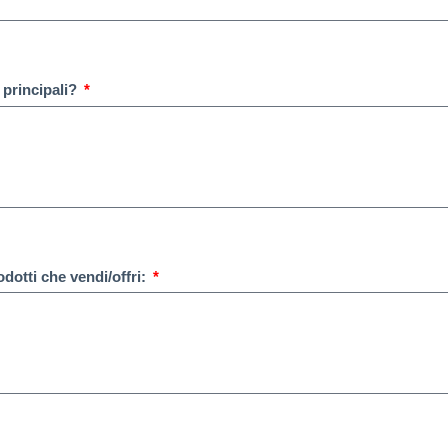
i principali?
rodotti che vendi/offri: