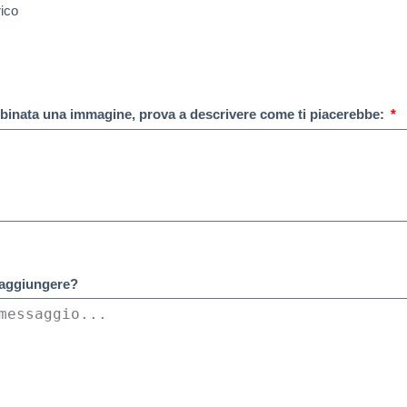
ico
o
bbinata una immagine, prova a descrivere come ti piacerebbe:
 aggiungere?