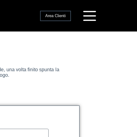
Area Clienti
 una volta finito spunta la
logo.