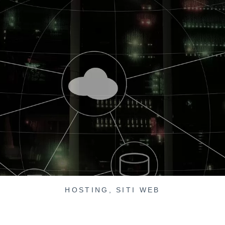
HOSTING
,
SITI WEB