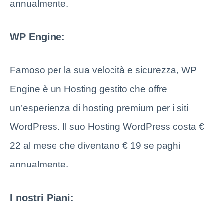
annualmente.
WP Engine:
Famoso per la sua velocità e sicurezza, WP
Engine è un Hosting gestito che offre
un’esperienza di hosting premium per i siti
WordPress. Il suo Hosting WordPress costa €
22 al mese che diventano € 19 se paghi
annualmente.
I nostri Piani: