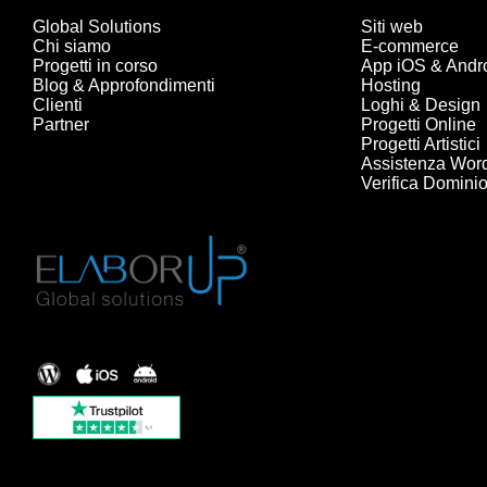
Global Solutions
Siti web
Chi siamo
E-commerce
Progetti in corso
App iOS & Andr
Blog & Approfondimenti
Hosting
Clienti
Loghi & Design
Partner
Progetti Online
Progetti Artistici
Assistenza Wor
Verifica Domini