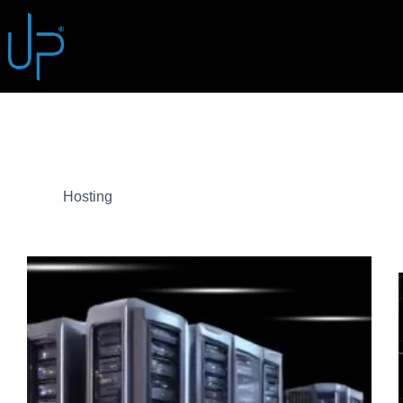
Tag
Hosting
Hosting
La Storia dell’Hosting