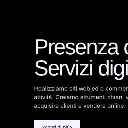
Presenza o
Servizi digi
Realizziamo siti web ed e-commerce 
attività. Creiamo strumenti chiari, 
acquisire clienti e vendere online.
Scopri di più