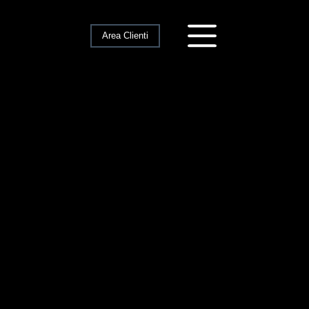
Area Clienti