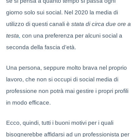
se si pensa a quanto tempo si passa ogni
giorno solo sui social. Nel 2020 la media di
utilizzo di questi canali è
stata di circa due ore a
testa
,
con una preferenza per alcuni social a
seconda della fascia d’età.
Una persona, seppure molto brava nel proprio
lavoro, che non si occupi di social media di
professione non potrà mai gestire i propri profili
in modo efficace.
Ecco, quindi, tutti i buoni motivi per i quali
bisognerebbe affidarsi ad un professionista per