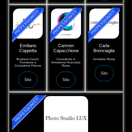
PROFESSIONISTI
PROFESSIONISTI
PROFESSIONISTI
Emiliano
Carmen
Carla
Coppetta
Capacchione
Brenciaglia
Business Coach,
Consulente in
Architetto Roma
Formatore e
formazione finanziata
Consulente Firenze
Roma
Sito
Sito
Sito
PROFESSIONISTI