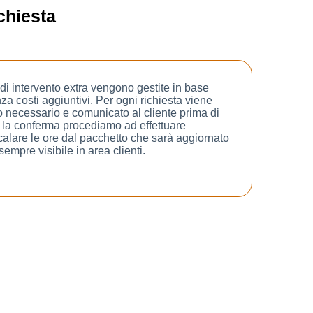
chiesta
e di intervento extra vengono gestite in base
za costi aggiuntivi. Per ogni richiesta viene
o necessario e comunicato al cliente prima di
la conferma procediamo ad effettuare
scalare le ore dal pacchetto che sarà aggiornato
sempre visibile in area clienti.