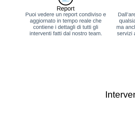
Report
Puoi vedere un report condiviso e
Dall’ar
aggiornato in tempo reale che
qualsi
contiene i dettagli di tutti gli
ma anch
interventi fatti dal nostro team.
servizi 
Interve