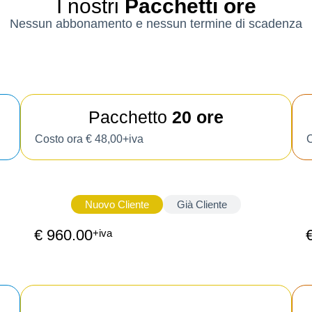
I nostri
Pacchetti ore
Nessun abbonamento e nessun termine di scadenza
Pacchetto
20 ore
Costo ora € 48,00+iva
C
Nuovo Cliente
Già Cliente
€ 960.00
+iva