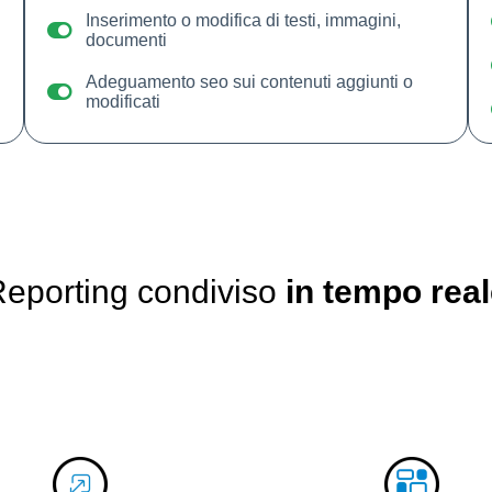
Inserimento o modifica di testi, immagini,
documenti
Adeguamento seo sui contenuti aggiunti o
modificati
eporting condiviso
in tempo real