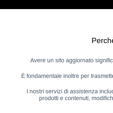
Perchè
Avere un sito aggiornato signifi
È fondamentale inoltre per trasmettere
I nostri servizi di assistenza inc
prodotti e contenuti, modific