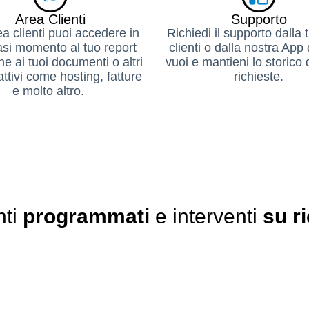
Area Clienti
Supporto
ea clienti puoi accedere in
Richiedi il supporto dalla 
asi momento al tuo report
clienti o dalla nostra Ap
e ai tuoi documenti o altri
vuoi e mantieni lo storico 
attivi come hosting, fatture
richieste.
e molto altro.
nti
programmati
e interventi
su r