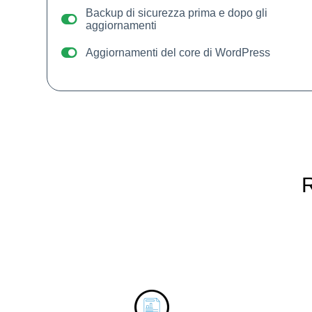
Backup di sicurezza prima e dopo gli
aggiornamenti
Aggiornamenti del core di WordPress
R