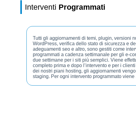
Interventi
Programmati
Tutti gli aggiornamenti di temi, plugin, versioni 
WordPress, verifica dello stato di sicurezza e deg
adeguamenti seo e altro, sono gestiti come inter
programmati a cadenza settimanale per gli e-c
due settimane per i siti più semplici. Viene effe
completo prima e dopo l’intervento e per i clien
dei nostri piani hosting, gli aggiornamenti vengon
staging. Per ogni intervento programmato viene