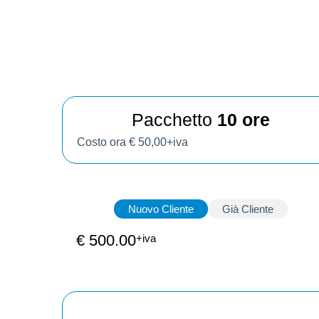
Pacchetto
10 ore
Costo ora € 50,00+iva
Nuovo Cliente
Già Cliente
€ 500.00
+iva