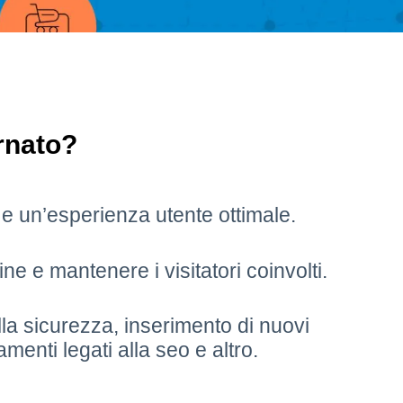
rnato?
 e un’esperienza utente ottimale.
ine e mantenere i visitatori coinvolti.
lla sicurezza, inserimento di nuovi
menti legati alla seo e altro.