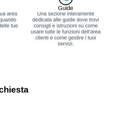
Guide
tua area
Una sezione interamente
p quando
dedicata alle guide dove trovi
delle tue
consigli e istruzioni su come
usare tutte le funzioni dell’area
clienti e come gestire i tuoi
servizi.
ichiesta