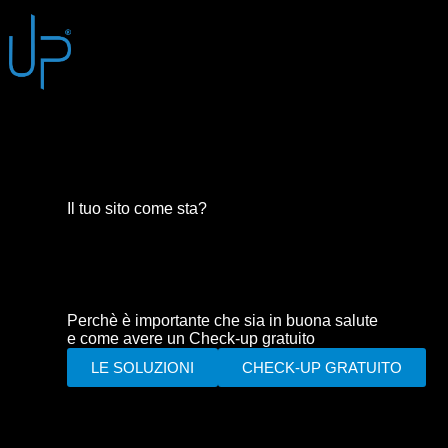
Il tuo sito come sta?
Perchè è importante che sia in buona salute
e come avere un Check-up gratuito
LE SOLUZIONI
CHECK-UP GRATUITO