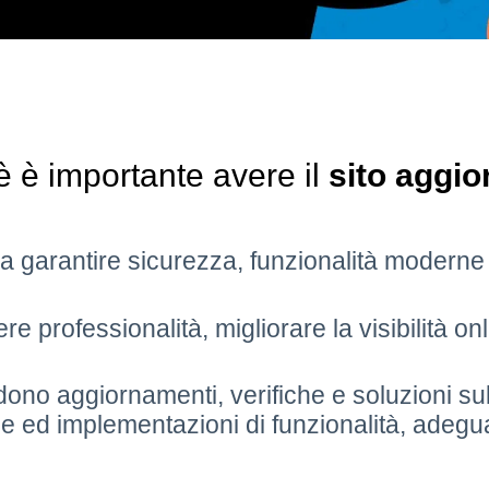
 è importante avere il
sito aggio
ca garantire sicurezza, funzionalità moderne
 professionalità, migliorare la visibilità onl
ludono aggiornamenti, verifiche e soluzioni su
he ed implementazioni di funzionalità, adegua