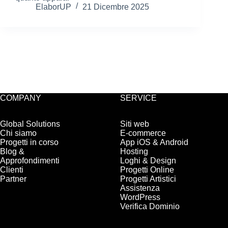
ElaborUP
21 Dicembre 2025
COMPANY
SERVICE
Global Solutions
Siti web
Chi siamo
E-commerce
Progetti in corso
App iOS & Android
Blog &
Hosting
Approfondimenti
Loghi & Design
Clienti
Progetti Online
Partner
Progetti Artistici
Assistenza
WordPress
Verifica Dominio