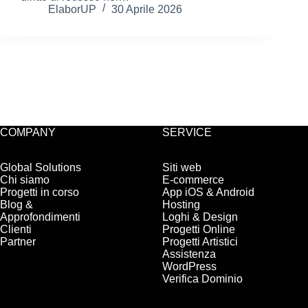
ElaborUP
30 Aprile 2026
COMPANY
SERVICE
Global Solutions
Siti web
Chi siamo
E-commerce
Progetti in corso
App iOS & Android
Blog &
Hosting
Approfondimenti
Loghi & Design
Clienti
Progetti Online
Partner
Progetti Artistici
Assistenza
WordPress
Verifica Dominio