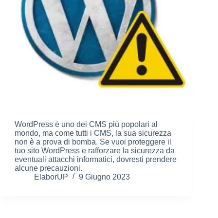
WordPress è uno dei CMS più popolari al
mondo, ma come tutti i CMS, la sua sicurezza
non è a prova di bomba. Se vuoi proteggere il
tuo sito WordPress e rafforzare la sicurezza da
eventuali attacchi informatici, dovresti prendere
alcune precauzioni.
ElaborUP
9 Giugno 2023