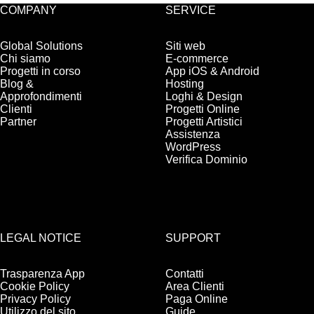
COMPANY
SERVICE
Global Solutions
Siti web
Chi siamo
E-commerce
Progetti in corso
App iOS & Android
Blog &
Hosting
Approfondimenti
Loghi & Design
Clienti
Progetti Online
Partner
Progetti Artistici
Assistenza
WordPress
Verifica Dominio
LEGAL NOTICE
SUPPORT
Trasparenza App
Contatti
Cookie Policy
Area Clienti
Privacy Policy
Paga Online
Utilizzo del sito
Guide